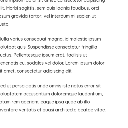
orem ipsum dolor sit amet, consectetur adipiscing
lit. Morbi sagittis, sem quis lacinia faucibus, orci
psum gravida tortor, vel interdum mi sapien ut
usto.
ulla varius consequat magna, id molestie ipsum
olutpat quis. Suspendisse consectetur fringilla
uctus. Pellentesque ipsum erat, facilisis ut
enenatis eu, sodales vel dolor. Lorem ipsum dolor
it amet, consectetur adipiscing elit.
ed ut perspiciatis unde omnis iste natus error sit
voluptatem accusantium doloremque laudantium,
otam rem aperiam, eaque ipsa quae ab illo
nventore veritatis et quasi architecto beatae vitae.