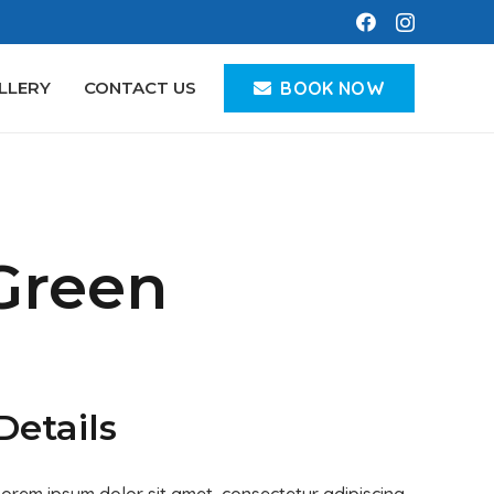
BOOK NOW
LLERY
CONTACT US
 Green
Details